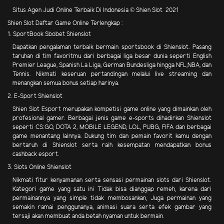
Situs Agen Judi Online Terbaik Di Indonesia © Shien Slot 2021
Shien Slot Daftar Game Online Terlengkap :
1. SportBook Sbobet Shienslot
Dapatkan pengalaman terbaik bermain sportsbook di Shienslot. Pasang
taruhan di tim favoritmu dari berbagai liga besar dunia seperti English
Premier League, Spanish La Liga, German Bundesliga hingga NFL,NBA, dan
Tennis. Nikmati keseruan pertandingan melalui live streaming dan
menangkan semua bonus setiap harinya.
2. E-Sport Shienslot
Shien Slot Esport merupakan kompetisi game online yang dimainkan oleh
profesional gamer. Berbagai jenis game e-sports dihadirkan Shienslot
seperti CS:GO, DOTA 2, MOBILE LEGEND, LOL, PUBG, FIFA dan berbagai
game menantang lainnya. Dukung tim dan pemain favorit kamu dengan
bertaruh di Shienslot serta raih kesempatan mendapatkan bonus
cashback esport.
3. Slots Online Shienslot
Nikmati fitur kenyamanan serta sensasi permainan slots dari Shienslot.
Kategori game yang satu ini Tidak bisa dianggap remeh, karena dari
permainannya yang simple tidak membosankan, Juga permainan yang
semakin ramai penggunanya, animasi suara serta efek gambar yang
tersaji akan membuat anda betah nyaman untuk bermain.