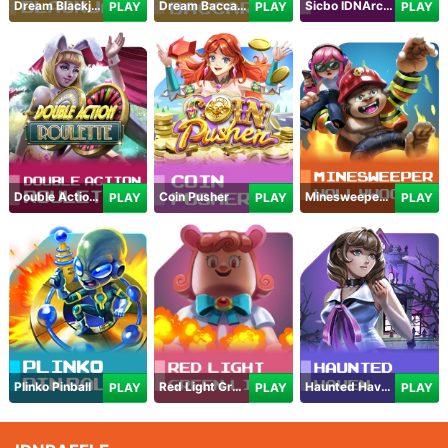
Dream Blackjack
Dream Baccarat
Sicbo IDNArcade
PLAY
PLAY
PLAY
Double Action Roulette
Coin Pusher
Minesweeper Hollywood
PLAY
PLAY
PLAY
Plinko Pinball
Red Light Green Light
Haunted Haven
PLAY
PLAY
PLAY