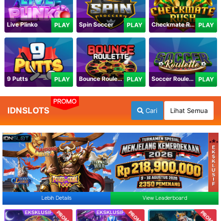
Live Plinko
Spin Soccer
Checkmate Rush
PLAY
PLAY
PLAY
9 Putts
Bounce Roulette
Soccer Roulette
PLAY
PLAY
PLAY
PROMO
IDNSLOTS
Cari
Lihat Semua
Lebih Details
View Leaderboard
PROMO
PROMO
PROMO