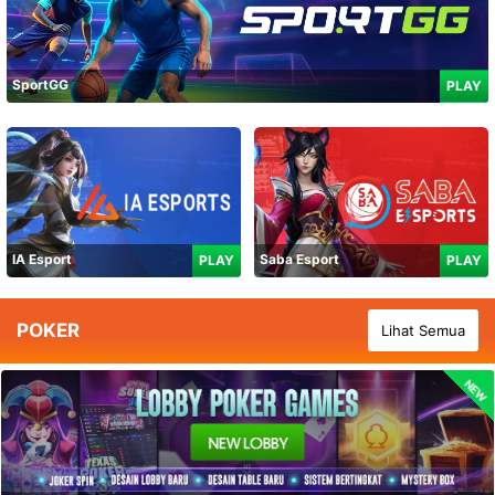
SportGG
PLAY
IA Esport
Saba Esport
PLAY
PLAY
POKER
Lihat Semua
NEW