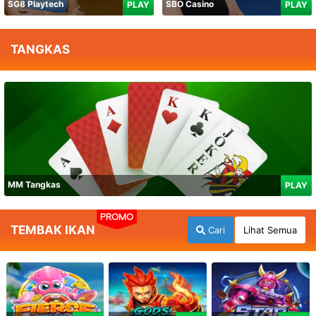
SG8 Playtech
SBO Casino
PLAY
PLAY
TANGKAS
MM Tangkas
PLAY
PROMO
TEMBAK IKAN
Cari
Lihat Semua