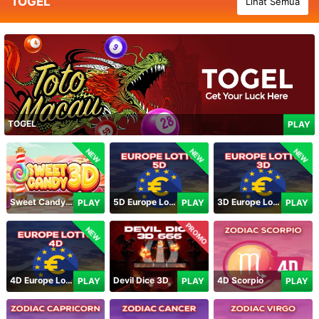
TOGEL
Lihat Semua
TOGEL
PLAY
NEW
NEW
NEW
Sweet Candy 3D
5D Europe Lotto
3D Europe Lotto
PLAY
PLAY
PLAY
PROMO
NEW
4D Europe Lotto
Devil Dice 3D
4D Scorpio
PLAY
PLAY
PLAY