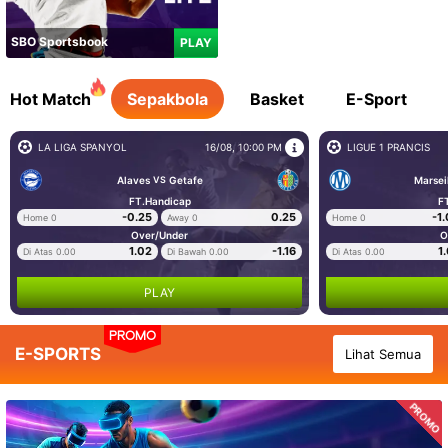
SBO Sportsbook
PLAY
Hot Match
Sepakbola
Basket
E-Sport
16/08, 10:00 PM
LIGUE 1 PRANCIS
22/08, 1:45 AM
fe
Marseille
VS
Strasbourg
FT.Handicap
0.25
-1.00
1.00
 0
Home 0
Away 0
Over/Under
-1.16
1.08
-1.26
wah 0.00
Di Atas 0.00
Di Bawah 0.00
PLAY
PROMO
E-SPORTS
Lihat Semua
PROMO