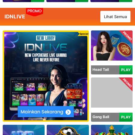
PROMO
IDNLIVE
Lihat Semua
PROMO
Spesial
Head Tail
PLAY
PROMO
Gong Ball
PLAY