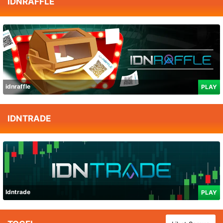
IDNRAFFLE
idnraffle
PLAY
IDNTRADE
Idntrade
PLAY