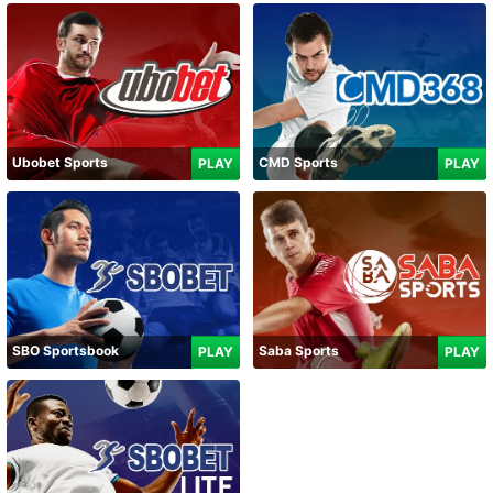
Ubobet Sports
CMD Sports
PLAY
PLAY
SBO Sportsbook
Saba Sports
PLAY
PLAY