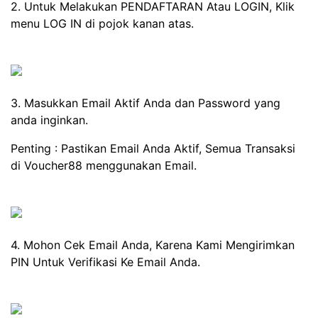
2. Untuk Melakukan PENDAFTARAN Atau LOGIN, Klik
menu LOG IN di pojok kanan atas.
3. Masukkan Email Aktif Anda dan Password yang
anda inginkan.
Penting : Pastikan Email Anda Aktif, Semua Transaksi
di Voucher88 menggunakan Email.
4. Mohon Cek Email Anda, Karena Kami Mengirimkan
PIN Untuk Verifikasi Ke Email Anda.