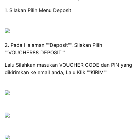
1. Silakan Pilih Menu Deposit
2. Pada Halaman ""Deposit"", Silakan Pilih
""VOUCHER88 DEPOSIT""
Lalu Silahkan masukan VOUCHER CODE dan PIN yang
dikirimkan ke email anda, Lalu Klik ""KIRIM""