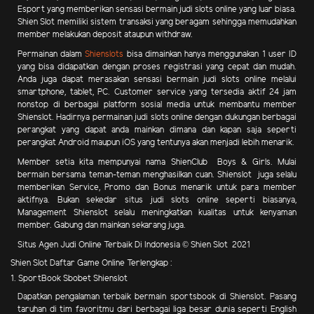
Esport yang memberikan sensasi bermain judi slots online yang luar biasa.
Shien Slot memiliki sistem transaksi yang beragam sehingga memudahkan
member melakukan deposit ataupun withdraw.
Permainan dalam
Shienslots
bisa dimainkan hanya menggunakan 1 user ID
yang bisa didapatkan dengan proses registrasi yang cepat dan mudah.
Anda juga dapat merasakan sensasi bermain judi slots online melalui
smartphone, tablet, PC. Customer service yang tersedia aktif 24 jam
nonstop di berbagai platform sosial media untuk membantu member
Shienslot. Hadirnya permainan judi slots online dengan dukungan berbagai
perangkat yang dapat anda mainkan dimana dan kapan saja seperti
perangkat Android maupun iOS yang tentunya akan menjadi lebih menarik.
Member setia kita mempunyai nama ShienClub Boys & Girls. Mulai
bermain bersama teman-teman menghasilkan cuan.
Shienslot juga selalu
memberikan Service, Promo dan Bonus menarik
untuk para member
aktifnya. Bukan sekedar situs judi slots online seperti biasanya,
Management Shienslot selalu meningkatkan kualitas untuk kenyaman
member. Gabung dan mainkan sekarang juga.
Situs Agen Judi Online Terbaik Di Indonesia © Shien Slot 2021
Shien Slot Daftar Game Online Terlengkap :
1. SportBook Sbobet Shienslot
Dapatkan pengalaman terbaik bermain sportsbook di Shienslot. Pasang
taruhan di tim favoritmu dari berbagai liga besar dunia seperti English